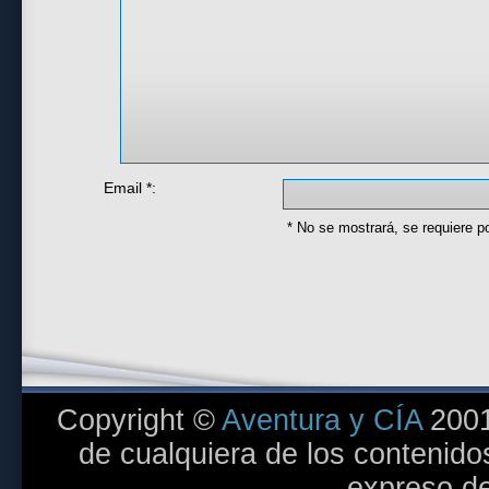
Email *:
* No se mostrará, se requiere p
Copyright ©
Aventura y CÍA
2001
de cualquiera de los contenidos
expreso de