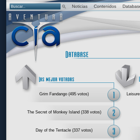
Noticias
Contenidos
Databas
Las mejor 
Grim Fandango (495 votos)
Leisure
The Secret of Monkey Island (338 votos)
Day of the Tentacle (337 votos)