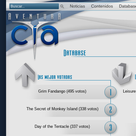
Noticias
Contenidos
Databas
Las mejor 
Grim Fandango (495 votos)
Leisure
The Secret of Monkey Island (338 votos)
Day of the Tentacle (337 votos)