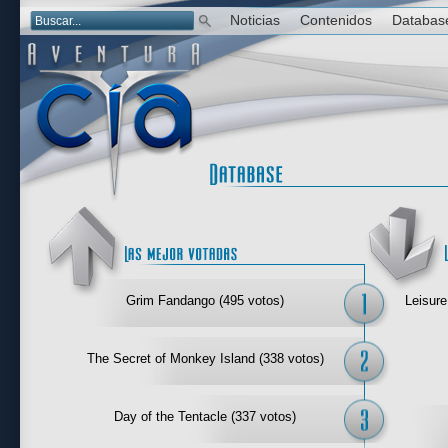
Noticias
Contenidos
Databas
Las mejor 
Grim Fandango (495 votos)
Leisure
The Secret of Monkey Island (338 votos)
Day of the Tentacle (337 votos)