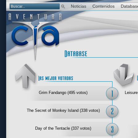
Noticias
Contenidos
Databas
Las mejor 
Grim Fandango (495 votos)
Leisure
The Secret of Monkey Island (338 votos)
Day of the Tentacle (337 votos)