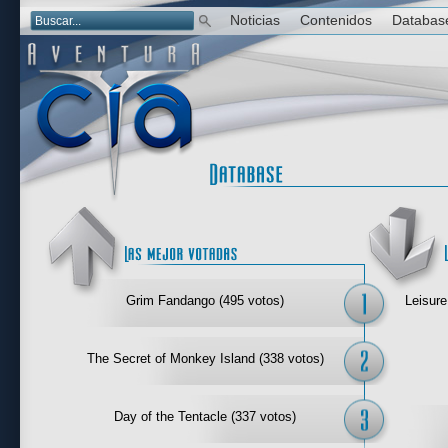
Noticias
Contenidos
Databas
Las mejor 
Grim Fandango (495 votos)
Leisure
The Secret of Monkey Island (338 votos)
Day of the Tentacle (337 votos)